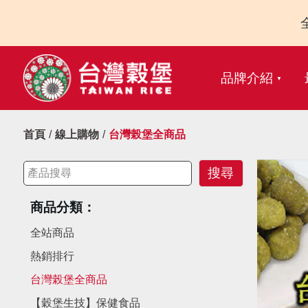
品牌介紹
首頁
線上購物
台灣榖堡全商品
商品分類：
全站商品
熱銷排行
台灣榖堡全商品
【穀堡生技】保健食品