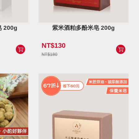
200g
紫米酒粕多酚米皂 200g
NT$130
NT$180