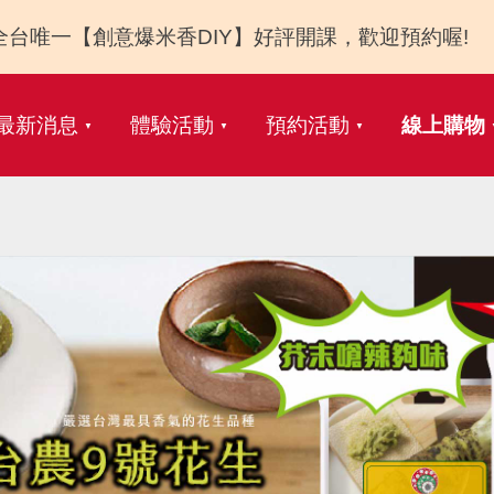
全台唯一【創意爆米香DIY】好評開課，歡迎預約喔!
最新消息
體驗活動
預約活動
線上購物