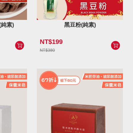
(純素)
黑豆粉(純素)
NT$199
NT$380