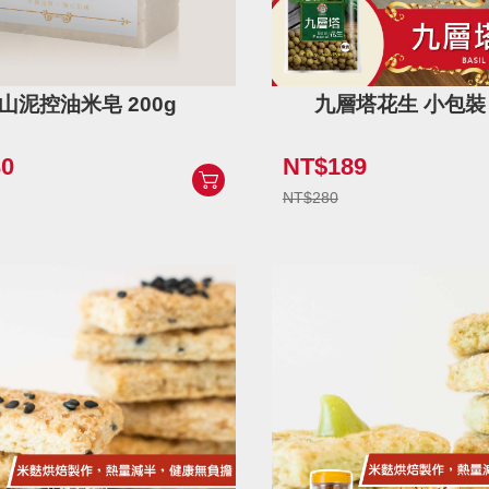
山泥控油米皂 200g
九層塔花生 小包裝 
0
NT$189
NT$280