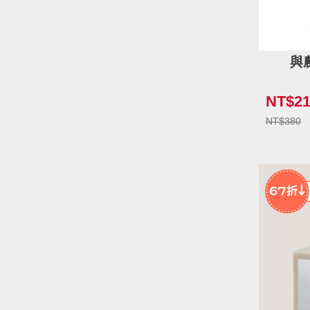
與
NT$21
NT$380