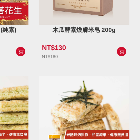
(純素)
木瓜酵素煥膚米皂 200g
NT$130
NT$180