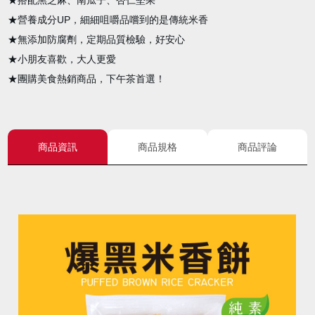
★搭配黑芝麻、南瓜子、杏仁堅果
★營養成分UP，細細咀嚼品嚐到的是傳統米香
★無添加防腐劑，定期品質檢驗，好安心
★小朋友喜歡，大人更愛
★團購美食熱銷商品，下午茶首選！
商品資訊
商品規格
商品評論