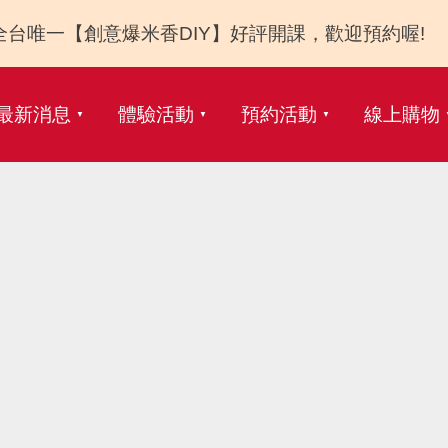
全台唯一【創意爆米香DIY】好評開課，歡迎預約喔!
最新消息
體驗活動
預約活動
線上購物