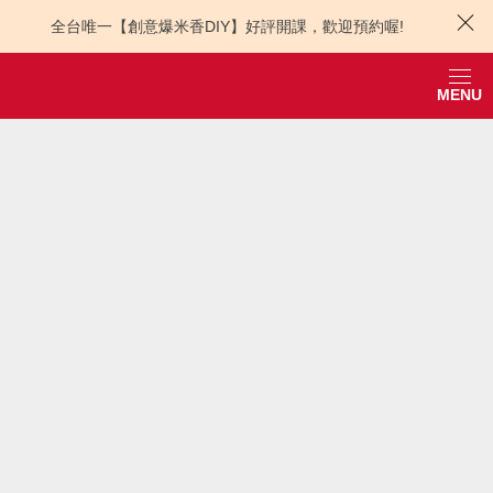
全台唯一【創意爆米香DIY】好評開課，歡迎預約喔!
MENU