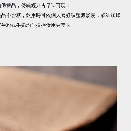
的保養品，傳統經典古早味再現！
產品不含糖，飲用時可依個人喜好調整濃淡度，或添加蜂
花生粉或牛奶均勻攪拌食用更美味