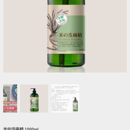
米的洗碗精 1000ml