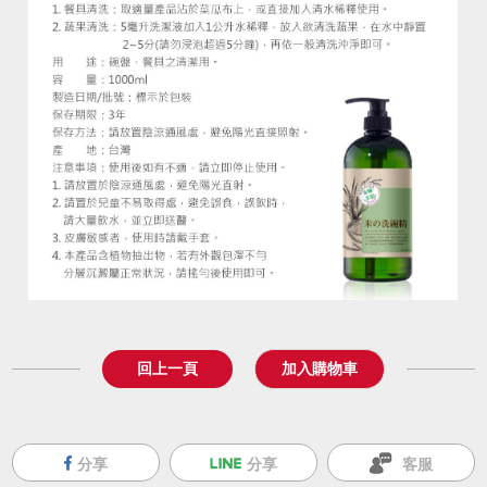
回上一頁
分享
分享
客服