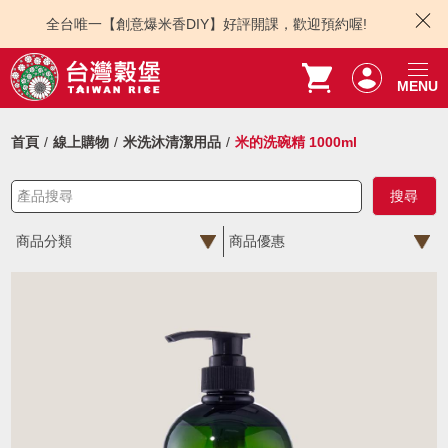
全台唯一【創意爆米香DIY】好評開課，歡迎預約喔!
MENU
首頁
線上購物
米洗沐清潔用品
米的洗碗精 1000ml
商品分類
商品優惠