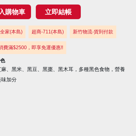
全家(本島)
超商-711(本島)
新竹物流-貨到付款
消費滿$2500，即享免運優惠!!
特色
芝麻、黑米、黑豆、黑棗、黑木耳，多種黑色食物，營養
美味加分