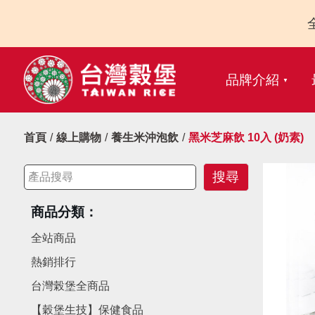
品牌介紹
首頁
線上購物
養生米沖泡飲
黑米芝麻飲 10入 (奶素)
商品分類：
全站商品
熱銷排行
台灣榖堡全商品
【穀堡生技】保健食品