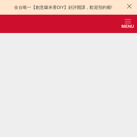
全台唯一【創意爆米香DIY】好評開課，歡迎預約喔!
MENU