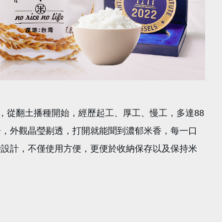
，從翻土播種開始，經歷起工、厚工、慢工，多達88
分，外觀晶瑩剔透，打開就能聞到濃郁米香，每一口
袋設計，不僅使用方便，更便於收納保存以及保持米