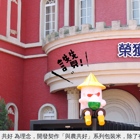
，共好 為理念，開發契作「與農共好」系列包裝米，除了