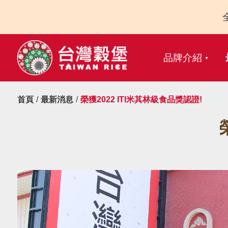
品牌介紹
首頁
最新消息
榮獲2022 ITI米其林級食品獎認證!