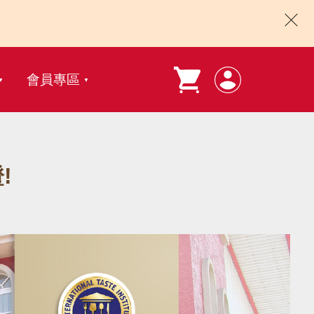
會員專區
!