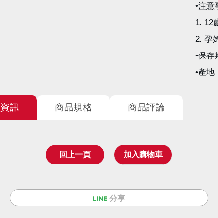
•注意
1. 
2.
•保存
•產地
品資訊
商品規格
商品評論
回上一頁
分享