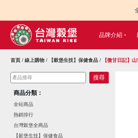
品牌介紹
首頁
線上購物
【穀堡生技】保健食品
【微甘日記】山
商品分類：
全站商品
熱銷排行
台灣榖堡全商品
【穀堡生技】保健食品