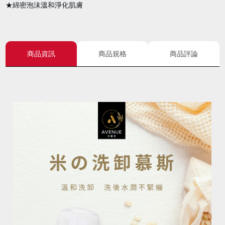
★綿密泡沫溫和淨化肌膚
商品資訊
商品規格
商品評論